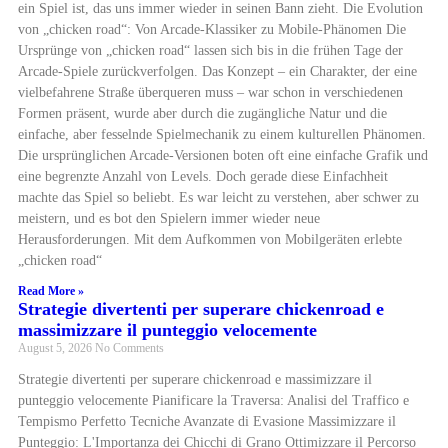
ein Spiel ist, das uns immer wieder in seinen Bann zieht. Die Evolution
von „chicken road“: Von Arcade-Klassiker zu Mobile-Phänomen Die
Ursprünge von „chicken road“ lassen sich bis in die frühen Tage der
Arcade-Spiele zurückverfolgen. Das Konzept – ein Charakter, der eine
vielbefahrene Straße überqueren muss – war schon in verschiedenen
Formen präsent, wurde aber durch die zugängliche Natur und die
einfache, aber fesselnde Spielmechanik zu einem kulturellen Phänomen.
Die ursprünglichen Arcade-Versionen boten oft eine einfache Grafik und
eine begrenzte Anzahl von Levels. Doch gerade diese Einfachheit
machte das Spiel so beliebt. Es war leicht zu verstehen, aber schwer zu
meistern, und es bot den Spielern immer wieder neue
Herausforderungen. Mit dem Aufkommen von Mobilgeräten erlebte
„chicken road“
Read More »
Strategie divertenti per superare chickenroad e
massimizzare il punteggio velocemente
August 5, 2026
No Comments
Strategie divertenti per superare chickenroad e massimizzare il
punteggio velocemente Pianificare la Traversa: Analisi del Traffico e
Tempismo Perfetto Tecniche Avanzate di Evasione Massimizzare il
Punteggio: L'Importanza dei Chicchi di Grano Ottimizzare il Percorso