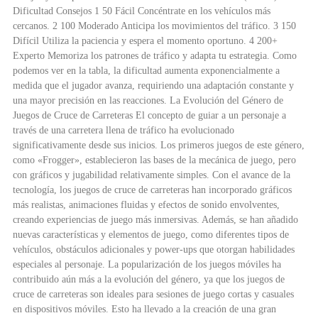
Dificultad Consejos 1 50 Fácil Concéntrate en los vehículos más
cercanos. 2 100 Moderado Anticipa los movimientos del tráfico. 3 150
Difícil Utiliza la paciencia y espera el momento oportuno. 4 200+
Experto Memoriza los patrones de tráfico y adapta tu estrategia. Como
podemos ver en la tabla, la dificultad aumenta exponencialmente a
medida que el jugador avanza, requiriendo una adaptación constante y
una mayor precisión en las reacciones. La Evolución del Género de
Juegos de Cruce de Carreteras El concepto de guiar a un personaje a
través de una carretera llena de tráfico ha evolucionado
significativamente desde sus inicios. Los primeros juegos de este género,
como «Frogger», establecieron las bases de la mecánica de juego, pero
con gráficos y jugabilidad relativamente simples. Con el avance de la
tecnología, los juegos de cruce de carreteras han incorporado gráficos
más realistas, animaciones fluidas y efectos de sonido envolventes,
creando experiencias de juego más inmersivas. Además, se han añadido
nuevas características y elementos de juego, como diferentes tipos de
vehículos, obstáculos adicionales y power-ups que otorgan habilidades
especiales al personaje. La popularización de los juegos móviles ha
contribuido aún más a la evolución del género, ya que los juegos de
cruce de carreteras son ideales para sesiones de juego cortas y casuales
en dispositivos móviles. Esto ha llevado a la creación de una gran