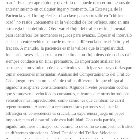
road". Es un escape rápido y divertido que puede ofrecer momentos de
entretenimiento en cualquier lugar y momento. La Estrategia de la
Paciencia y el Timing Perfecto La clave para sobresalir en "chicken
road" no reside únicamente en la velocidad de los reflejos, sino en una
estrategia bien definida. Observar el flujo del tráfico es fundamental
para identificar los momentos seguros para avanzar. Esperar el intervalo
adecuado entre vehículos puede marcar la diferencia entre el éxito y el
fracaso. A menudo, la paciencia es más valiosa que la impulsividad.
Intentar atravesar la carretera en medio de un flujo denso de coches casi
siempre conduce a un final prematuro. Es importante analizar los
patrones de movimiento de los vehículos y anticipar sus trayectorias para
tomar decisiones informadas. Análisis del Comportamiento del Tráfico
Cada juego presenta un patrón de tráfico diferente, lo que obliga al
jugador a adaptarse constantemente. Algunos niveles presentan coches
que se mueven a velocidades constantes, mientras que otros introducen
vehículos más impredecibles, como camiones que cambian de carril
repentinamente. Aprender a reconocer estos patrones y ajustar la
estrategia en consecuencia es crucial. La experiencia juega un papel
importante en el desarrollo de esta habilidad. Con cada partida, el
jugador adquiere un mayor conocimiento de cómo se comporta el tráfico
en diferentes situaciones. Nivel Densidad del Tráfico Velocidad