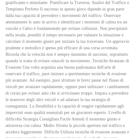
gratificante e stimolante. Pianificare la Traversa: Analisi del Traffico e
Tempismo Perfetto Il successo in questo gioco dipende in gran parte
dalla tua capacità di prevedere i movimenti del traffico. Osservare
attentamente le auto in arrivo e identificare i momenti di calma tra un
veicolo e l'altro è fondamentale per evitare collisioni. Non precipitarti
nella strada; prenditi il tempo necessario per valutare la situazione e
calcolare il momento giusto per iniziare la tua traversata. Un approccio
prudente e metodico è spesso più efficace di una corsa avventata.
Ricorda che la velocità non è sempre sinonimo di successo, soprattutto
quando si tratta di evitare ostacoli in movimento. Tecniche Avanzate di
Evasione Una volta acquisita una buona padronanza dell'arte di
osservare il traffico, puoi iniziare a sperimentare tecniche di evasione
più avanzate. Ad esempio, puoi sfruttare le brevi pause nel flusso di
veicoli per avanzare rapidamente, oppure puoi utilizzare i cambiamenti
di corsia per evitare auto che si avvicinano troppo. Impara a prevedere
le manovre degli altri veicoli e ad adattare la tua strategia di
conseguenza. La flessibilità e la capacità di reagire rapidamente agli
imprevisti sono qualità essenziali per un giocatore esperto. Livello di
difficoltà Strategia Consigliata Facile Attendi il momento giusto e
attraversa con calma. Medio Sfrutta le piccole aperture nel traffico e
accelera leggermente. Difficile Utilizza tecniche di evasione avanzate e