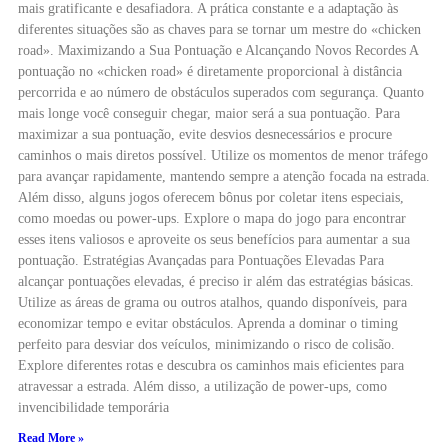
mais gratificante e desafiadora. A prática constante e a adaptação às
diferentes situações são as chaves para se tornar um mestre do «chicken
road». Maximizando a Sua Pontuação e Alcançando Novos Recordes A
pontuação no «chicken road» é diretamente proporcional à distância
percorrida e ao número de obstáculos superados com segurança. Quanto
mais longe você conseguir chegar, maior será a sua pontuação. Para
maximizar a sua pontuação, evite desvios desnecessários e procure
caminhos o mais diretos possível. Utilize os momentos de menor tráfego
para avançar rapidamente, mantendo sempre a atenção focada na estrada.
Além disso, alguns jogos oferecem bônus por coletar itens especiais,
como moedas ou power-ups. Explore o mapa do jogo para encontrar
esses itens valiosos e aproveite os seus benefícios para aumentar a sua
pontuação. Estratégias Avançadas para Pontuações Elevadas Para
alcançar pontuações elevadas, é preciso ir além das estratégias básicas.
Utilize as áreas de grama ou outros atalhos, quando disponíveis, para
economizar tempo e evitar obstáculos. Aprenda a dominar o timing
perfeito para desviar dos veículos, minimizando o risco de colisão.
Explore diferentes rotas e descubra os caminhos mais eficientes para
atravessar a estrada. Além disso, a utilização de power-ups, como
invencibilidade temporária
Read More »