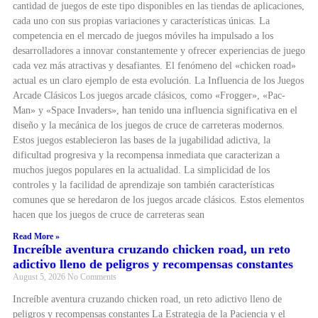
cantidad de juegos de este tipo disponibles en las tiendas de aplicaciones,
cada uno con sus propias variaciones y características únicas. La
competencia en el mercado de juegos móviles ha impulsado a los
desarrolladores a innovar constantemente y ofrecer experiencias de juego
cada vez más atractivas y desafiantes. El fenómeno del «chicken road»
actual es un claro ejemplo de esta evolución. La Influencia de los Juegos
Arcade Clásicos Los juegos arcade clásicos, como «Frogger», «Pac-
Man» y «Space Invaders», han tenido una influencia significativa en el
diseño y la mecánica de los juegos de cruce de carreteras modernos.
Estos juegos establecieron las bases de la jugabilidad adictiva, la
dificultad progresiva y la recompensa inmediata que caracterizan a
muchos juegos populares en la actualidad. La simplicidad de los
controles y la facilidad de aprendizaje son también características
comunes que se heredaron de los juegos arcade clásicos. Estos elementos
hacen que los juegos de cruce de carreteras sean
Read More »
Increíble aventura cruzando chicken road, un reto
adictivo lleno de peligros y recompensas constantes
August 5, 2026
No Comments
Increíble aventura cruzando chicken road, un reto adictivo lleno de
peligros y recompensas constantes La Estrategia de la Paciencia y el