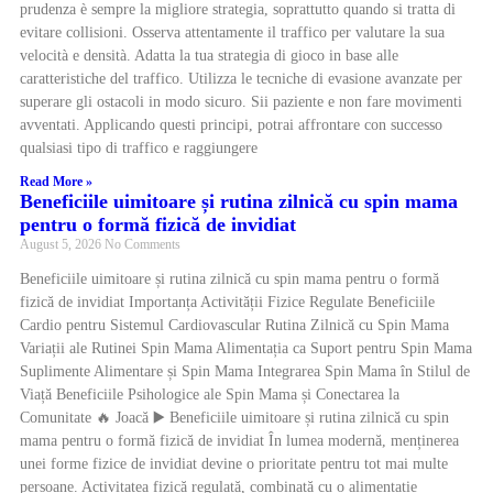
prudenza è sempre la migliore strategia, soprattutto quando si tratta di
evitare collisioni. Osserva attentamente il traffico per valutare la sua
velocità e densità. Adatta la tua strategia di gioco in base alle
caratteristiche del traffico. Utilizza le tecniche di evasione avanzate per
superare gli ostacoli in modo sicuro. Sii paziente e non fare movimenti
avventati. Applicando questi principi, potrai affrontare con successo
qualsiasi tipo di traffico e raggiungere
Read More »
Beneficiile uimitoare și rutina zilnică cu spin mama
pentru o formă fizică de invidiat
August 5, 2026
No Comments
Beneficiile uimitoare și rutina zilnică cu spin mama pentru o formă
fizică de invidiat Importanța Activității Fizice Regulate Beneficiile
Cardio pentru Sistemul Cardiovascular Rutina Zilnică cu Spin Mama
Variații ale Rutinei Spin Mama Alimentația ca Suport pentru Spin Mama
Suplimente Alimentare și Spin Mama Integrarea Spin Mama în Stilul de
Viață Beneficiile Psihologice ale Spin Mama și Conectarea la
Comunitate 🔥 Joacă ▶️ Beneficiile uimitoare și rutina zilnică cu spin
mama pentru o formă fizică de invidiat În lumea modernă, menținerea
unei forme fizice de invidiat devine o prioritate pentru tot mai multe
persoane. Activitatea fizică regulată, combinată cu o alimentație