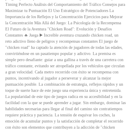
Timing Perfecto Análisis del Comportamiento del Tráfico Consejos para
Maximizar tu Puntuación El Uso Estratégico de Potenciadores La
Importancia de los Reflejos y la Concentración Ejercicios para Mejorar
la Concentración Más Allá del Juego: La Psicología de la Recompensa
El Futuro de la Aventura "Chicken Road": Evolución y Desafíos
Constantes 🔥 Juega ▶️ Increíble aventura cruzando chicken road, un
reto adictivo lleno de peligros y recompensas constantes El juego de
"chicken road" ha captado la atención de jugadores de todas las edades,
convirtiéndose en un pasatiempo popular y adictivo. La premisa es
simple pero desafiante: guiar a una gallina a través de una carretera con
tráfico constante, evitando ser atropellada por los vehículos que circulan
a gran velocidad. Cada metro recorrido con éxito se recompensa con
puntos, incentivando al jugador a perseverar y alcanzar la mejor
puntuación posible. La combinación de estrategia, reflejos rápidos y un
toque de suerte hace de este juego una experiencia única y entretenida.
La popularidad de este tipo de juegos radica en su accesibilidad y en la
facilidad con la que se puede aprender a jugar. Sin embargo, dominar las
habilidades necesarias para llegar al final del camino sin contratiempos
requiere práctica y paciencia. La tensión de esquivar los coches, la
emoción de acumular puntos y la satisfacción de completar el recorrido
con éxito son elementos que contribuyen a la adicción de "chicken