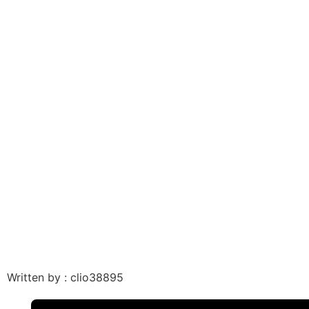
Written by : clio38895