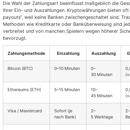
Die Wahl der Zahlungsart beeinflusst maßgeblich die Ges
Ihrer Ein- und Auszahlungen. Kryptowährungen bieten oft 
payouts“, weil keine Banken zwischengeschaltet sind. Trad
Methoden wie Kreditkarte oder Banküberweisung sind jed
verbreitet und von manchen Spielern wegen höherer Siche
bevorzugt.
Zahlungsmethode
Einzahlung
Auszahlung
G
Bitcoin (BTC)
0–10 Minuten
0–
0,
30 Minuten
(≈
Ethereums (ETH)
5–15 Minuten
10–
0,
45 Minuten
(≈
Visa / Mastercard
Sofort (je
2–
2‑
nach Bank)
5 Werktage
Be