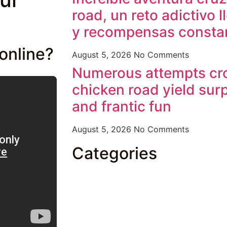
road, un reto adictivo l
y recompensas consta
online?
August 5, 2026
No Comments
Numerous attempts cro
chicken road yield sur
and frantic fun
August 5, 2026
No Comments
Categories