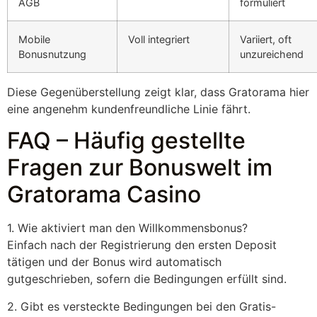
AGB
formuliert
Mobile
Voll integriert
Variiert, oft
Bonusnutzung
unzureichend
Diese Gegenüberstellung zeigt klar, dass Gratorama hier
eine angenehm kundenfreundliche Linie fährt.
FAQ – Häufig gestellte
Fragen zur Bonuswelt im
Gratorama Casino
1. Wie aktiviert man den Willkommensbonus?
Einfach nach der Registrierung den ersten Deposit
tätigen und der Bonus wird automatisch
gutgeschrieben, sofern die Bedingungen erfüllt sind.
2. Gibt es versteckte Bedingungen bei den Gratis-