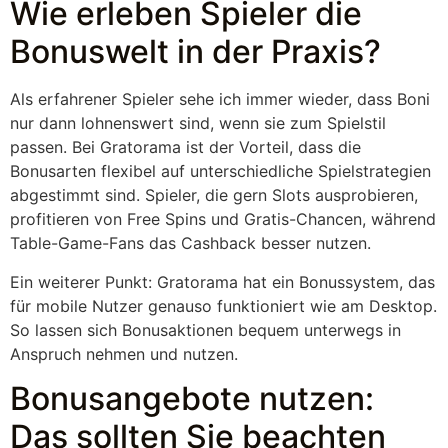
Wie erleben Spieler die
Bonuswelt in der Praxis?
Als erfahrener Spieler sehe ich immer wieder, dass Boni
nur dann lohnenswert sind, wenn sie zum Spielstil
passen. Bei Gratorama ist der Vorteil, dass die
Bonusarten flexibel auf unterschiedliche Spielstrategien
abgestimmt sind. Spieler, die gern Slots ausprobieren,
profitieren von Free Spins und Gratis-Chancen, während
Table-Game-Fans das Cashback besser nutzen.
Ein weiterer Punkt: Gratorama hat ein Bonussystem, das
für mobile Nutzer genauso funktioniert wie am Desktop.
So lassen sich Bonusaktionen bequem unterwegs in
Anspruch nehmen und nutzen.
Bonusangebote nutzen:
Das sollten Sie beachten