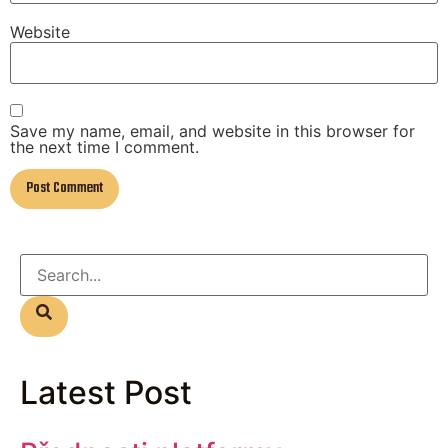
Website
Save my name, email, and website in this browser for
the next time I comment.
Latest Post