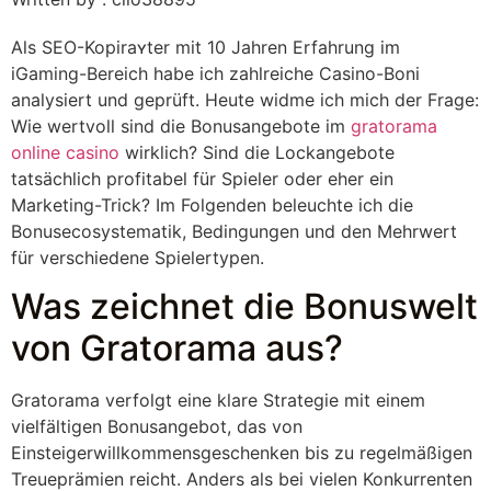
Als SEO-Kopiraʏter mit 10 Jahren Erfahrung im
iGaming-Bereich habe ich zahlreiche Casino-Boni
analysiert und geprüft. Heute widme ich mich der Frage:
Wie wertvoll sind die Bonusangebote im
gratorama
online casino
wirklich? Sind die Lockangebote
tatsächlich profitabel für Spieler oder eher ein
Marketing-Trick? Im Folgenden beleuchte ich die
Bonusecosystematik, Bedingungen und den Mehrwert
für verschiedene Spielertypen.
Was zeichnet die Bonuswelt
von Gratorama aus?
Gratorama verfolgt eine klare Strategie mit einem
vielfältigen Bonusangebot, das von
Einsteigerwillkommensgeschenken bis zu regelmäßigen
Treueprämien reicht. Anders als bei vielen Konkurrenten