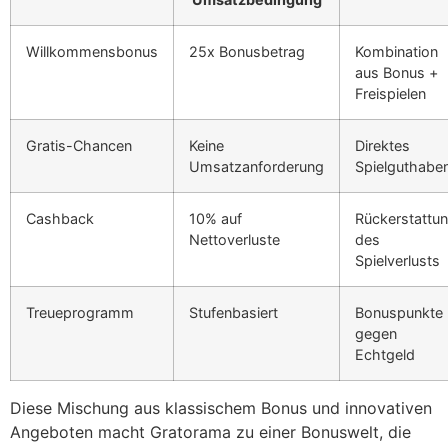
Willkommensbonus
25x Bonusbetrag
Kombination
aus Bonus +
Freispielen
Gratis-Chancen
Keine
Direktes
Umsatzanforderung
Spielguthabe
Cashback
10% auf
Rückerstattu
Nettoverluste
des
Spielverlusts
Treueprogramm
Stufenbasiert
Bonuspunkte
gegen
Echtgeld
Diese Mischung aus klassischem Bonus und innovativen
Angeboten macht Gratorama zu einer Bonuswelt, die