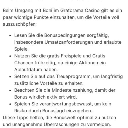
Beim Umgang mit Boni im Gratorama Casino gilt es ein
paar wichtige Punkte einzuhalten, um die Vorteile voll
auszuschöpfen:
Lesen Sie die Bonusbedingungen sorgfältig,
insbesondere Umsatzanforderungen und erlaubte
Spiele.
Nutzen Sie die gratis Freispiele und Gratis-
Chancen frühzeitig, da einige Aktionen ein
Ablaufdatum haben.
Setzen Sie auf das Treueprogramm, um langfristig
zusätzliche Vorteile zu erhalten.
Beachten Sie die Mindesteinzahlung, damit der
Bonus wirklich aktiviert wird.
Spielen Sie verantwortungsbewusst, um kein
Risiko durch Bonusjagd einzugehen.
Diese Tipps helfen, die Bonuswelt optimal zu nutzen
und unangenehme Überraschungen zu vermeiden.