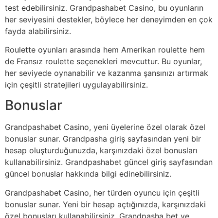
test edebilirsiniz. Grandpashabet Casino, bu oyunların
her seviyesini destekler, böylece her deneyimden en çok
fayda alabilirsiniz.
Roulette oyunları arasında hem Amerikan roulette hem
de Fransız roulette seçenekleri mevcuttur. Bu oyunlar,
her seviyede oynanabilir ve kazanma şansınızı artırmak
için çeşitli stratejileri uygulayabilirsiniz.
Bonuslar
Grandpashabet Casino, yeni üyelerine özel olarak özel
bonuslar sunar. Grandpasha giriş sayfasından yeni bir
hesap oluşturduğunuzda, karşınızdaki özel bonusları
kullanabilirsiniz. Grandpashabet güncel giriş sayfasından
güncel bonuslar hakkında bilgi edinebilirsiniz.
Grandpashabet Casino, her türden oyuncu için çeşitli
bonuslar sunar. Yeni bir hesap açtığınızda, karşınızdaki
özel bonusları kullanabilirsiniz. Grandpasha bet ve