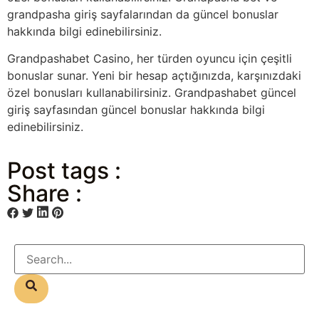
grandpasha giriş sayfalarından da güncel bonuslar
hakkında bilgi edinebilirsiniz.
Grandpashabet Casino, her türden oyuncu için çeşitli
bonuslar sunar. Yeni bir hesap açtığınızda, karşınızdaki
özel bonusları kullanabilirsiniz. Grandpashabet güncel
giriş sayfasından güncel bonuslar hakkında bilgi
edinebilirsiniz.
Post tags :
Share :