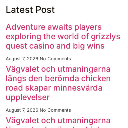
Latest Post
Adventure awaits players
exploring the world of grizzlys
quest casino and big wins
August 7, 2026
No Comments
Vägvalet och utmaningarna
längs den berömda chicken
road skapar minnesvärda
upplevelser
August 7, 2026
No Comments
Vägvalet och utmaningarna