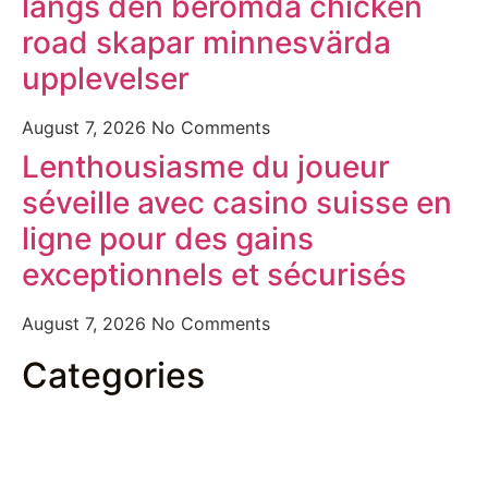
längs den berömda chicken
road skapar minnesvärda
upplevelser
August 7, 2026
No Comments
Lenthousiasme du joueur
séveille avec casino suisse en
ligne pour des gains
exceptionnels et sécurisés
August 7, 2026
No Comments
Categories