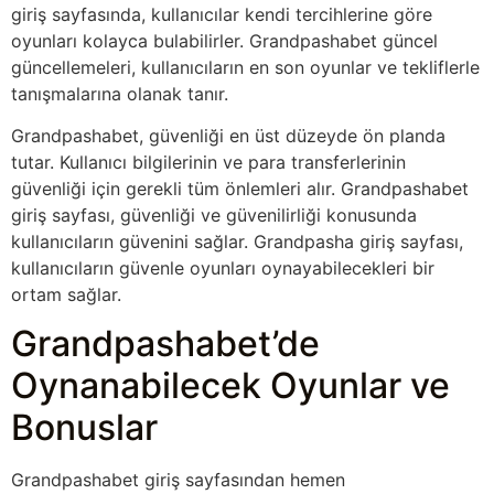
giriş sayfasında, kullanıcılar kendi tercihlerine göre
oyunları kolayca bulabilirler. Grandpashabet güncel
güncellemeleri, kullanıcıların en son oyunlar ve tekliflerle
tanışmalarına olanak tanır.
Grandpashabet, güvenliği en üst düzeyde ön planda
tutar. Kullanıcı bilgilerinin ve para transferlerinin
güvenliği için gerekli tüm önlemleri alır. Grandpashabet
giriş sayfası, güvenliği ve güvenilirliği konusunda
kullanıcıların güvenini sağlar. Grandpasha giriş sayfası,
kullanıcıların güvenle oyunları oynayabilecekleri bir
ortam sağlar.
Grandpashabet’de
Oynanabilecek Oyunlar ve
Bonuslar
Grandpashabet giriş sayfasından hemen