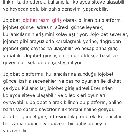
linkini takip ederek, kullanıcılar kolayca siteye ulaşabilir
ve heyecan dolu bir bahis deneyimi yaşayabilir.
Jojobet
jojobet resmi giriş
olarak bilinen bu platform,
jojobet güncel adresini sürekli güncelleyerek,
kullanıcılarının erişimini kolaylaştırıyor. Jojo bet severler,
jojonet gibi arayüzlerle karşılaşmak yerine, doğrudan
jojobet giriş sayfasına ulaşabilir ve hesaplarına giriş
yapabilir. Jojobet giris işlemleri de oldukça basit ve
güvenli bir şekilde gerçekleştiriliyor.
Jojobet platformu, kullanıcılarına sunduğu jojobet
güncel bahis seçenekleri ve casino oyunları ile dikkat
çekiyor. Kullanıcılar, jojobet giriş adresi üzerinden
kolayca siteye ulaşabilir ve diledikleri oyunları
oynayabilir. Jojobet olarak bilinen bu platform, online
bahis ve casino severlerin ilk tercihi haline geliyor.
Jojobet güncel giriş adresini takip ederek, kullanıcılar
her zaman güncel ve güvenli bir bahis deneyimi
yaşayabilir.