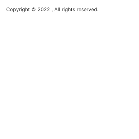
Copyright © 2022 , All rights reserved.