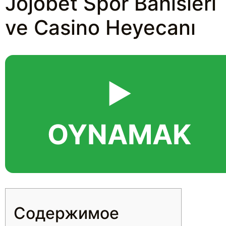
Jojobet Spor Bahisleri
ve Casino Heyecanı
▶️
OYNAMAK
Содержимое