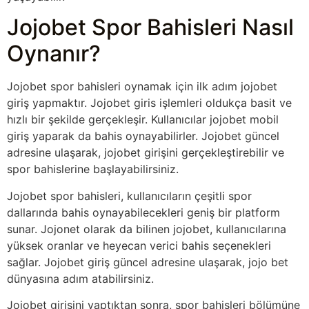
Jojobet Spor Bahisleri Nasıl
Oynanır?
Jojobet spor bahisleri oynamak için ilk adım jojobet
giriş yapmaktır. Jojobet giris işlemleri oldukça basit ve
hızlı bir şekilde gerçekleşir. Kullanıcılar jojobet mobil
giriş yaparak da bahis oynayabilirler. Jojobet güncel
adresine ulaşarak, jojobet girişini gerçekleştirebilir ve
spor bahislerine başlayabilirsiniz.
Jojobet spor bahisleri, kullanıcıların çeşitli spor
dallarında bahis oynayabilecekleri geniş bir platform
sunar. Jojonet olarak da bilinen jojobet, kullanıcılarına
yüksek oranlar ve heyecan verici bahis seçenekleri
sağlar. Jojobet giriş güncel adresine ulaşarak, jojo bet
dünyasına adım atabilirsiniz.
Jojobet girişini yaptıktan sonra, spor bahisleri bölümüne