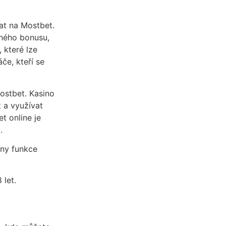
at na Mostbet.
zného bonusu,
 které lze
če, kteří se
Mostbet. Kasino
 a využívat
 online je
.
hny funkce
 let.