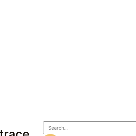
trace