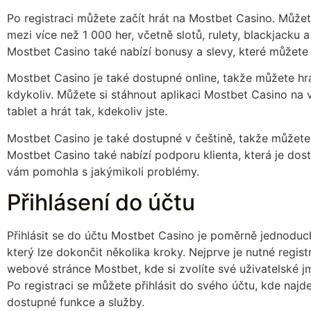
Po registraci můžete začít hrát na Mostbet Casino. Můžet
mezi více než 1 000 her, včetně slotů, rulety, blackjacku a
Mostbet Casino také nabízí bonusy a slevy, které můžete v
Mostbet Casino je také dostupné online, takže můžete hr
kdykoliv. Můžete si stáhnout aplikaci Mostbet Casino na
tablet a hrát tak, kdekoliv jste.
Mostbet Casino je také dostupné v češtině, takže můžete 
Mostbet Casino také nabízí podporu klienta, která je dos
vám pomohla s jakýmikoli problémy.
Přihlásení do účtu
Přihlásit se do účtu Mostbet Casino je poměrně jednoduc
který lze dokončit několika kroky. Nejprve je nutné regist
webové stránce Mostbet, kde si zvolíte své uživatelské j
Po registraci se můžete přihlásit do svého účtu, kde najd
dostupné funkce a služby.