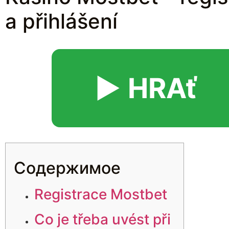
a přihlášení
▶️ HRAť
Содержимое
Registrace Mostbet
Co je třeba uvést při