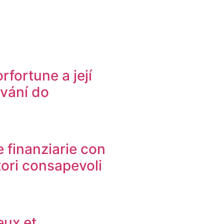
rfortune a její
ování do
e finanziarie con
tori consapevoli
eux et