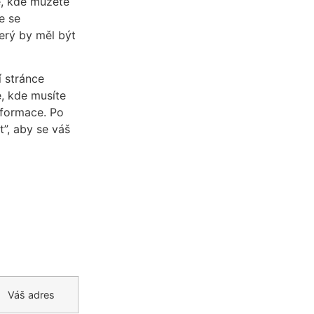
e, kde můžete
e se
erý by měl být
í stránce
e, kde musíte
informace. Po
t”, aby se váš
Váš adres