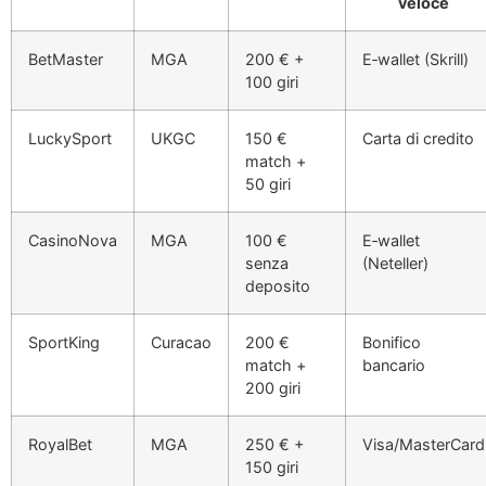
veloce
BetMaster
MGA
200 € +
E‑wallet (Skrill)
100 giri
LuckySport
UKGC
150 €
Carta di credito
match +
50 giri
CasinoNova
MGA
100 €
E‑wallet
senza
(Neteller)
deposito
SportKing
Curacao
200 €
Bonifico
match +
bancario
200 giri
RoyalBet
MGA
250 € +
Visa/MasterCard
150 giri