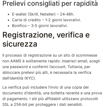
Prelievi consigliati per rapidità
E‑wallet (Skrill, Neteller) – 24‑48h.
Carte di credito – 1‑2 giorni lavorativi.
Bonifico – 3‑5 giorni lavorativi.
Registrazione, verifica e
sicurezza
Il processo di registrazione su un sito di scommesse
non AAMS è solitamente rapido: inserisci email, scegli
una password e confermi l’account. Tuttavia, per
sbloccare prelievi più alti, è necessaria la verifica
dell’identità (KYC).
La verifica può includere l’invio di una copia del
documento d’identità, una bolletta recente e una prova
di pagamento. I siti più affidabili utilizzano protocolli
SSL a 256‑bit per proteggere i dati sensibili.