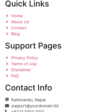
Quick Links
Home
About Us
Contact
Blog
Support Pages
Privacy Policy
Terms of Use
Disclaimer
FAQ
Contact Info
Kathmandu, Nepal
support@yourdomain.tld
+6221.2002.2012