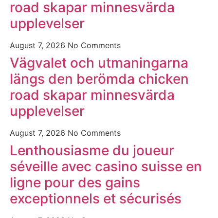
road skapar minnesvärda
upplevelser
August 7, 2026
No Comments
Vägvalet och utmaningarna
längs den berömda chicken
road skapar minnesvärda
upplevelser
August 7, 2026
No Comments
Lenthousiasme du joueur
séveille avec casino suisse en
ligne pour des gains
exceptionnels et sécurisés