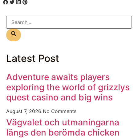
Latest Post
Adventure awaits players
exploring the world of grizzlys
quest casino and big wins
August 7, 2026
No Comments
Vägvalet och utmaningarna
längs den berömda chicken