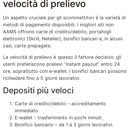
velocità di prelievo
Un aspetto cruciale per gli scommettitori è la varietà di
metodi di pagamento disponibili. I migliori siti non
AAMS offrono carte di credito/debito, portafogli
elettronici (Skrill, Neteller), bonifici bancari e, in alcuni
casi, carte prepagate.
La velocità di prelievo è spesso il fattore decisivo: gli
utenti preferiscono prelievi “instant payout” entro 24
ore, soprattutto con e‑wallet. I bonifici bancari possono
richiedere fino a 5 giorni lavorativi.
Depositi più veloci
Carte di credito/debito – accreditamento
immediato.
E‑wallet – trasferimento in pochi minuti.
Bonifico bancario – da 1 a 3 giorni lavorativi.