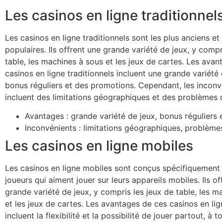
Les casinos en ligne traditionnel
Les casinos en ligne traditionnels sont les plus anciens et 
populaires. Ils offrent une grande variété de jeux, y compr
table, les machines à sous et les jeux de cartes. Les ava
casinos en ligne traditionnels incluent une grande variété 
bonus réguliers et des promotions. Cependant, les inconv
incluent des limitations géographiques et des problèmes d
Avantages : grande variété de jeux, bonus réguliers
Inconvénients : limitations géographiques, problème
Les casinos en ligne mobiles
Les casinos en ligne mobiles sont conçus spécifiquement 
joueurs qui aiment jouer sur leurs appareils mobiles. Ils of
grande variété de jeux, y compris les jeux de table, les m
et les jeux de cartes. Les avantages de ces casinos en li
incluent la flexibilité et la possibilité de jouer partout, à