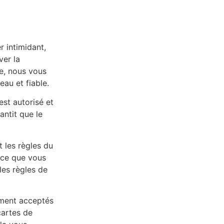
 intimidant,
ver la
le, nous vous
eau et fiable.
est autorisé et
antit que le
t les règles du
 ce que vous
les règles de
ement acceptés
cartes de