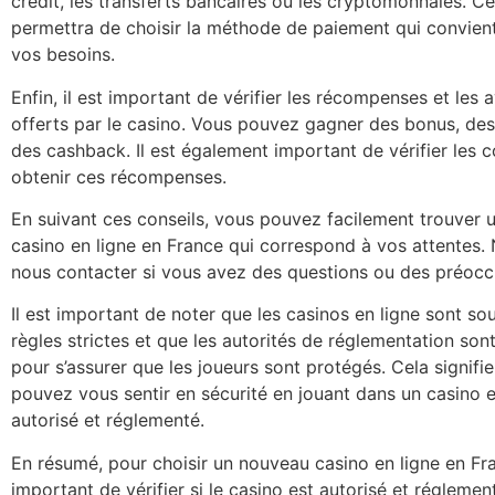
crédit, les transferts bancaires ou les cryptomonnaies. C
permettra de choisir la méthode de paiement qui convient
vos besoins.
Enfin, il est important de vérifier les récompenses et les
offerts par le casino. Vous pouvez gagner des bonus, des
des cashback. Il est également important de vérifier les 
obtenir ces récompenses.
En suivant ces conseils, vous pouvez facilement trouver
casino en ligne en France qui correspond à vos attentes. 
nous contacter si vous avez des questions ou des préocc
Il est important de noter que les casinos en ligne sont so
règles strictes et que les autorités de réglementation sont
pour s’assurer que les joueurs sont protégés. Cela signifi
pouvez vous sentir en sécurité en jouant dans un casino e
autorisé et réglementé.
En résumé, pour choisir un nouveau casino en ligne en Fran
important de vérifier si le casino est autorisé et réglemen