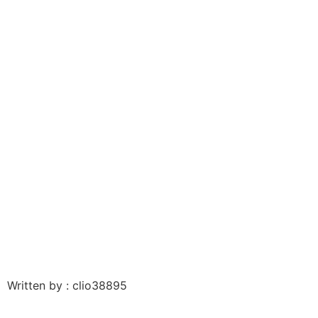
Written by : clio38895