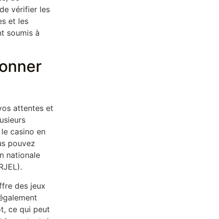
e vérifier les
s et les
nt soumis à
ionner
vos attentes et
lusieurs
 le casino en
ous pouvez
on nationale
RJEL).
ffre des jeux
 également
t, ce qui peut