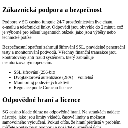
Zákaznická podpora a bezpečnost
Podpora v SG casino funguje 24/7 prostřednictvím live chatu,
e‑mailu a telefonické linky. Odpovědi jsou obvykle do 2 minut, což
je výborné pro řešení urgentních otázek, jako jsou výběry nebo
technické potíže.
Bezpečnostní opatření zahrnují šifrování SSL, pravidelné penetrační
testy a monitorování podvodů. Všechny finanční transakce jsou
kontrolovány anti‑fraud systémem, který zabraňuje
neautorizovaným operacím.
SSL šifrování (256‑bit)
Dvojfaktorová autentizace (2FA) – volitelná
Monitoring podezřelých aktivit
Regulace podle Curacao licence
Odpovědné hraní a licence
SG casino klade důraz na odpovědné hraní. Na stránkách najdete
nástroje, jako jsou limity vkladů, časové limity a možnost
samovolného vyloučení. Pokud cítíte, že hraní přerůstá v problém,
můžete kontaktovat podporu a požádat o uzavření účtu.