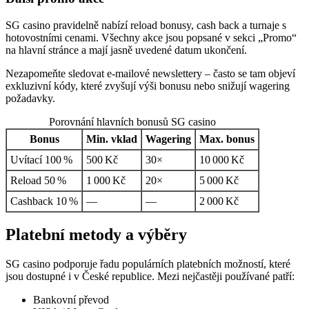
SG casino pravidelně nabízí reload bonusy, cash back a turnaje s
hotovostními cenami. Všechny akce jsou popsané v sekci „Promo“
na hlavní stránce a mají jasně uvedené datum ukončení.
Nezapomeňte sledovat e‑mailové newslettery – často se tam objeví
exkluzivní kódy, které zvyšují výši bonusu nebo snižují wagering
požadavky.
Porovnání hlavních bonusů SG casino
Bonus
Min. vklad
Wagering
Max. bonus
Uvítací 100 %
500 Kč
30×
10 000 Kč
Reload 50 %
1 000 Kč
20×
5 000 Kč
Cashback 10 %
—
—
2 000 Kč
Platební metody a výběry
SG casino podporuje řadu populárních platebních možností, které
jsou dostupné i v České republice. Mezi nejčastěji používané patří:
Bankovní převod