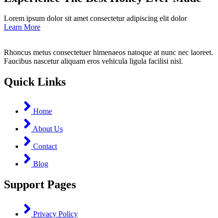
Lorem ipsum dolor sit amet consectetur adipiscing elit dolor
Learn More
Rhoncus metus consectetuer himenaeos natoque at nunc nec laoreet.
Faucibus nascetur aliquam eros vehicula ligula facilisi nisl.
Quick Links
Home
About Us
Contact
Blog
Support Pages
Privacy Policy