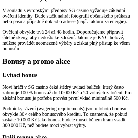
V souladu s evropskými předpisy SG casino vyžaduje základní
ověření identity. Bude stačit nahrát fotografii občanského průkazu
nebo pasu a případně doklad o adrese (např. fakturu za energie).
Ověření obvykle trvá 24 až 48 hodin. Doporučujeme připravit
čitelné skeny, aby nedošlo ke zdržení. Jakmile je KYC hotové,
můžete provádět neomezené výběry a získat plný přístup ke všem
bonusům.
Bonusy a promo akce
Uvítací bonus
Noví hráči v SG casino čeká štědrý uvítací balíček, který často
zahrnuje 100 % bonus až do 10 000 Kč a 50 volných zatočení. Pro
získání bonusu je potřeba provést první vklad minimálně 500 Kč.
Podmínky sázení (wagering requirements) jsou u tohoto bonusu
obvykle 30× celého bonusového kreditu. To znamená, že pokud
získáte 10 000 Kč jako bonus, budete muset během hraní vsadit
300 000 Kč, než budete moci vybrat výhry.
Další promo akce