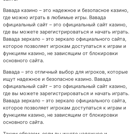
Вавада казино – это надежное и безопасное казино,
где можно играть в любимые игры. Вавада
официальный сайт – это официальный сайт казино,
где вы можете зарегистрироваться и начать играть.
Вавада зеркало – это зеркало официального сайта,
которое позволяет игрокам доступаться к играм и
функциям казино, не зависящим от блокировки
основного сайта.
Вавада – это отличный выбор для игроков, которые
ищут надежное и безопасное казино. Вавада
официальный сайт – это официальный сайт казино,
где вы можете зарегистрироваться и начать играть.
Вавада зеркало – это зеркало официального сайта,
которое позволяет игрокам доступаться к играм и
функциям казино, не зависящим от блокировки
основного сайта.
Таким образом, если вы ищете надежное и