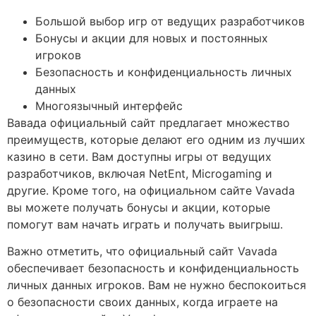
Большой выбор игр от ведущих разработчиков
Бонусы и акции для новых и постоянных
игроков
Безопасность и конфиденциальность личных
данных
Многоязычный интерфейс
Вавада официальный сайт предлагает множество
преимуществ, которые делают его одним из лучших
казино в сети. Вам доступны игры от ведущих
разработчиков, включая NetEnt, Microgaming и
другие. Кроме того, на официальном сайте Vavada
вы можете получать бонусы и акции, которые
помогут вам начать играть и получать выигрыш.
Важно отметить, что официальный сайт Vavada
обеспечивает безопасность и конфиденциальность
личных данных игроков. Вам не нужно беспокоиться
о безопасности своих данных, когда играете на