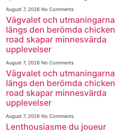
August 7, 2026
No Comments
Vägvalet och utmaningarna
längs den berömda chicken
road skapar minnesvärda
upplevelser
August 7, 2026
No Comments
Vägvalet och utmaningarna
längs den berömda chicken
road skapar minnesvärda
upplevelser
August 7, 2026
No Comments
Lenthousiasme du joueur