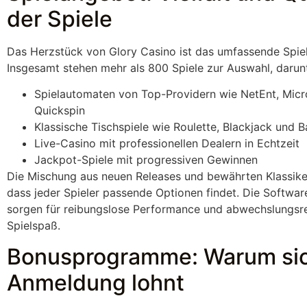
der Spiele
Das Herzstück von Glory Casino ist das umfassende Spie
Insgesamt stehen mehr als 800 Spiele zur Auswahl, darunt
Spielautomaten von Top-Providern wie NetEnt, Mic
Quickspin
Klassische Tischspiele wie Roulette, Blackjack und 
Live-Casino mit professionellen Dealern in Echtzeit
Jackpot-Spiele mit progressiven Gewinnen
Die Mischung aus neuen Releases und bewährten Klassiker
dass jeder Spieler passende Optionen findet. Die Softwar
sorgen für reibungslose Performance und abwechslungsr
Spielspaß.
Bonusprogramme: Warum sic
Anmeldung lohnt