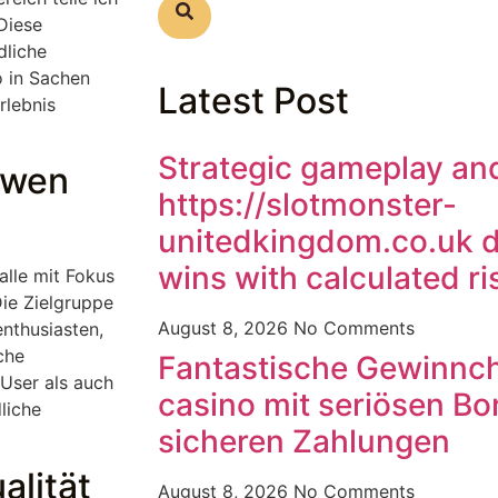
 Diese
dliche
o in Sachen
Latest Post
rlebnis
Strategic gameplay an
 wen
https://slotmonster-
unitedkingdom.co.uk del
wins with calculated ri
halle mit Fokus
Die Zielgruppe
August 8, 2026
No Comments
enthusiasten,
che
Fantastische Gewinnc
-User als auch
casino mit seriösen B
liche
sicheren Zahlungen
alität
August 8, 2026
No Comments