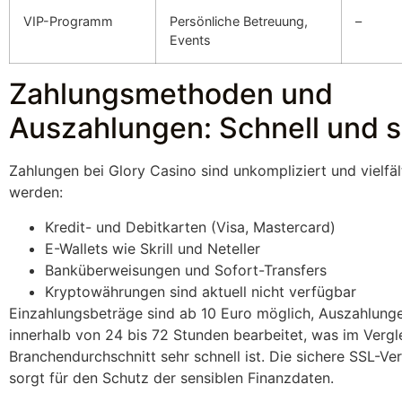
VIP-Programm
Persönliche Betreuung,
–
Events
Zahlungsmethoden und
Auszahlungen: Schnell und s
Zahlungen bei Glory Casino sind unkompliziert und vielfäl
werden:
Kredit- und Debitkarten (Visa, Mastercard)
E-Wallets wie Skrill und Neteller
Banküberweisungen und Sofort-Transfers
Kryptowährungen sind aktuell nicht verfügbar
Einzahlungsbeträge sind ab 10 Euro möglich, Auszahlung
innerhalb von 24 bis 72 Stunden bearbeitet, was im Verg
Branchendurchschnitt sehr schnell ist. Die sichere SSL-Ve
sorgt für den Schutz der sensiblen Finanzdaten.