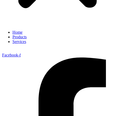
Home
Products
Services
Facebook-f