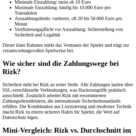
Minimale Einzahlung: meist ab 10 Euro
Maximale Einzahlung: häufig bis 10.000 Euro pro
Transaktion
Auszahlungslimits: variieren, oft 20 bis 50.000 Euro pro
Monat
Verifizierungspflicht vor Auszahlung: Sicherstellung von
Sicherheit und Legalität
Dieser klare Rahmen stärkt das Vertrauen der Spieler und trägt zur
verantwortungsvollen Spielweise bei.
Wie sicher sind die Zahlungswege bei
Rizk?
Sicherheit steht bei Rizk an erster Stelle. Alle Zahlungen laufen über
SSL-verschlüsselte Verbindungen, was Hackerangriffe praktisch
ausschließt. Zusätzlich arbeitet Rizk mit renommierten
Zahlungsdienstleistern, die internationale Sicherheitsstandards
erfüllen. Die Kombination aus Lizenzierung und moderner Technik
macht Rizk zu einem sicheren Hafen für Spieler, die Wert auf
Datenschutz legen.
Mini-Vergleich: Rizk vs. Durchschnitt im