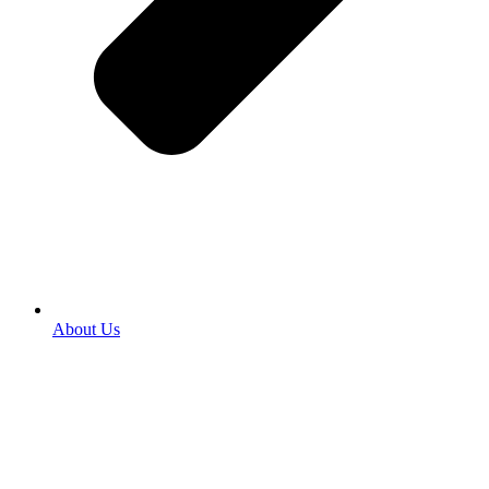
About Us