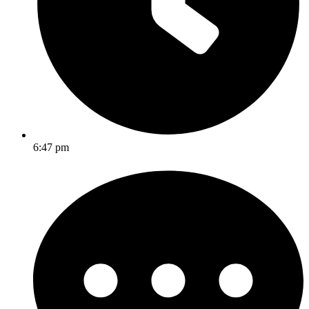
6:47 pm