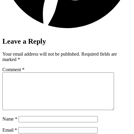
Leave a Reply
Your email address will not be published.
Required fields are
marked
*
Comment
*
Name
*
Email
*